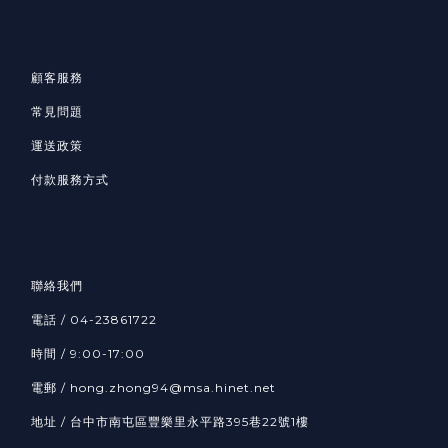
顧客服務
常見問題
運送政策
付款服務方式
聯絡我們
電話 / 04-23861722
時間 / 9:00-17:00
電郵 / hong.zhong94@msa.hinet.net
地址 / 台中市南屯區豐樂里永平路395巷22號1樓