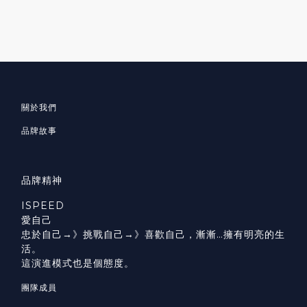
關於我們
品牌故事
品牌精神
ISPEED
愛自己
忠於自己→》挑戰自己→》喜歡自己，漸漸…擁有明亮的生
活。
這演進模式也是個態度。
團隊成員