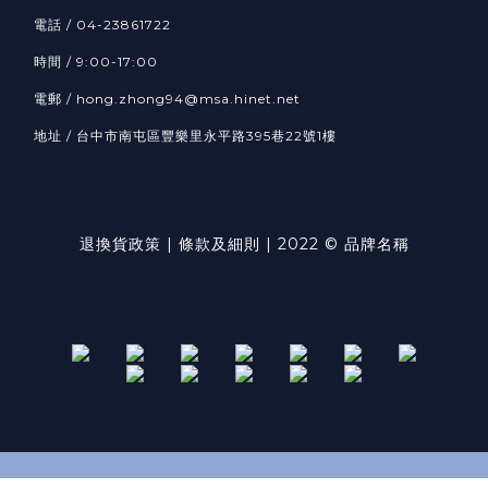
電話 / 04-23861722
時間 / 9:00-17:00
電郵 / hong.zhong94@msa.hinet.net
地址 / 台中市南屯區豐樂里永平路395巷22號1樓
退換貨政策
| 條款及細則 | 2022 © 品牌名稱