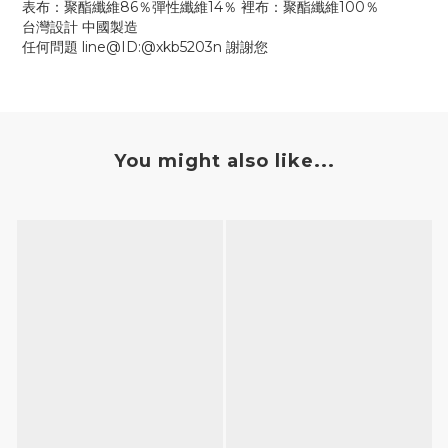
表布：聚酯纖維86％彈性纖維14％ 裡布：聚酯纖維100％
台灣設計 中國製造
任何問題 line@ID:@xkb5203n 謝謝您
You might also like...