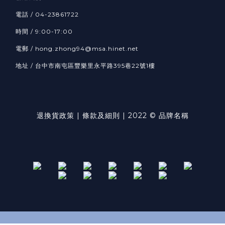
電話 / 04-23861722
時間 / 9:00-17:00
電郵 / hong.zhong94@msa.hinet.net
地址 / 台中市南屯區豐樂里永平路395巷22號1樓
退換貨政策
| 條款及細則 | 2022 © 品牌名稱