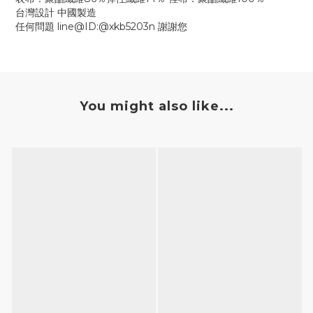
台灣設計 中國製造
任何問題 line@ID:@xkb5203n 謝謝您
You might also like...