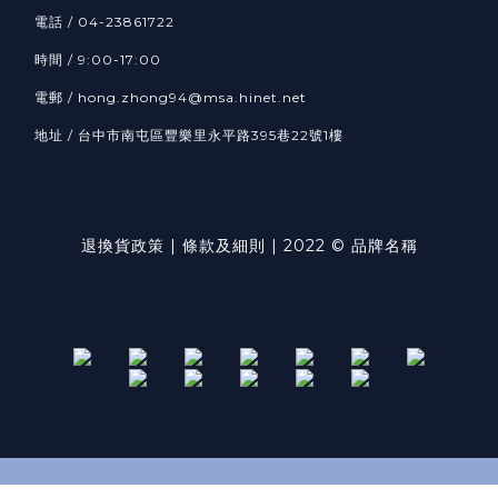
電話 / 04-23861722
時間 / 9:00-17:00
電郵 / hong.zhong94@msa.hinet.net
地址 / 台中市南屯區豐樂里永平路395巷22號1樓
退換貨政策
| 條款及細則 | 2022 © 品牌名稱