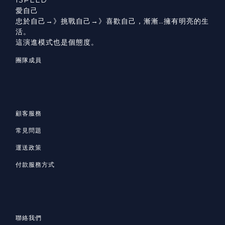
愛自己
忠於自己→》挑戰自己→》喜歡自己，漸漸…擁有明亮的生
活。
這演進模式也是個態度。
團隊成員
顧客服務
常見問題
運送政策
付款服務方式
聯絡我們