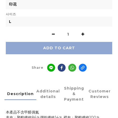
사이즈
ADD TO CART
Share
Shipping
Additional
Customer
Description
&
details
Reviews
Payment
本產品不含甲醛偶氮
表布：聚酯纖維86％彈性纖維14％ 裡布：聚酯纖維100％