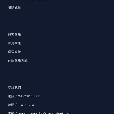
團隊成員
顧客服務
常見問題
運送政策
付款服務方式
聯絡我們
電話 / 04-23861722
時間 / 9:00-17:00
電郵 / hong.zhong94@msa.hinet.net