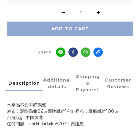
ADD TO CART
Share
Shipping
Additional
Customer
Description
&
details
Reviews
Payment
本產品不含甲醛偶氮
表布：聚酯纖維86％彈性纖維14％ 裡布：聚酯纖維100％
台灣設計 中國製造
任何問題 line@ID:@xkb5203n 謝謝您