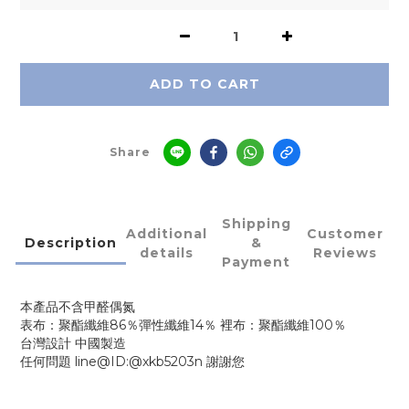
ADD TO CART
Share
Shipping
Additional
Customer
Description
&
details
Reviews
Payment
本產品不含甲醛偶氮
表布：聚酯纖維86％彈性纖維14％ 裡布：聚酯纖維100％
台灣設計 中國製造
任何問題 line@ID:@xkb5203n 謝謝您