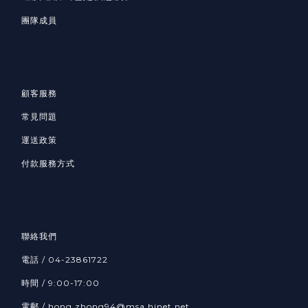
團隊成員
顧客服務
常見問題
運送政策
付款服務方式
聯絡我們
電話 / 04-23861722
時間 / 9:00-17:00
電郵 / hong.zhong94@msa.hinet.net