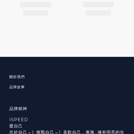
關於我們
品牌故事
品牌精神
ISPEED
愛自己
忠於自己→》挑戰自己→》喜歡自己，漸漸…擁有明亮的生