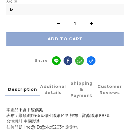
사이즈
ADD TO CART
Share
Shipping
Additional
Customer
Description
&
details
Reviews
Payment
本產品不含甲醛偶氮
表布：聚酯纖維86％彈性纖維14％ 裡布：聚酯纖維100％
台灣設計 中國製造
任何問題 line@ID:@xkb5203n 謝謝您