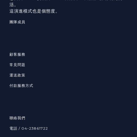
活。
這演進模式也是個態度。
團隊成員
顧客服務
常見問題
運送政策
付款服務方式
聯絡我們
電話 / 04-23861722