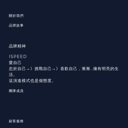
關於我們
品牌故事
品牌精神
ISPEED
愛自己
忠於自己→》挑戰自己→》喜歡自己，漸漸…擁有明亮的生
活。
這演進模式也是個態度。
團隊成員
顧客服務