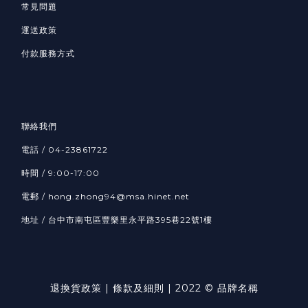
常見問題
運送政策
付款服務方式
聯絡我們
電話 / 04-23861722
時間 / 9:00-17:00
電郵 / hong.zhong94@msa.hinet.net
地址 / 台中市南屯區豐樂里永平路395巷22號1樓
退換貨政策
| 條款及細則 | 2022 © 品牌名稱