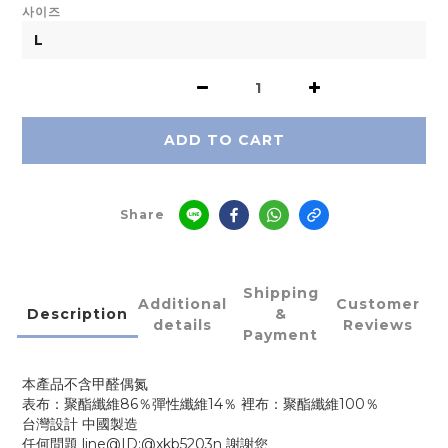
사이즈
ADD TO CART
Share
Shipping
Additional
Customer
Description
&
details
Reviews
Payment
本產品不含甲醛偶氮
表布：聚酯纖維86％彈性纖維14％ 裡布：聚酯纖維100％
台灣設計 中國製造
任何問題 line@ID:@xkb5203n 謝謝您