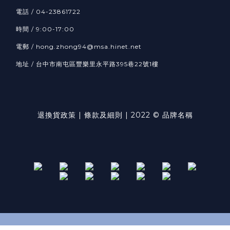
電話 / 04-23861722
時間 / 9:00-17:00
電郵 / hong.zhong94@msa.hinet.net
地址 / 台中市南屯區豐樂里永平路395巷22號1樓
退換貨政策
| 條款及細則 | 2022 © 品牌名稱