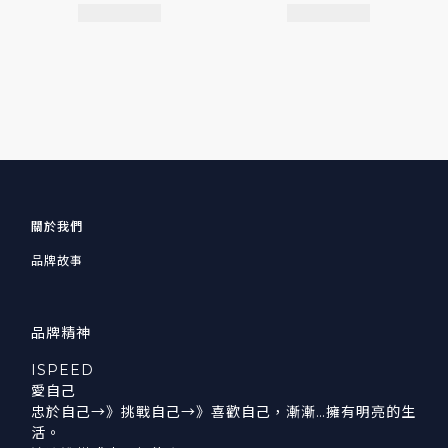
關於我們
品牌故事
品牌精神
ISPEED
愛自己
忠於自己→》挑戰自己→》喜歡自己，漸漸…擁有明亮的生
活。