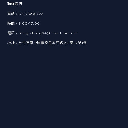
聯絡我們
電話 / 04-23861722
時間 / 9:00-17:00
電郵 / hong.zhong94@msa.hinet.net
地址 / 台中市南屯區豐樂里永平路395巷22號1樓