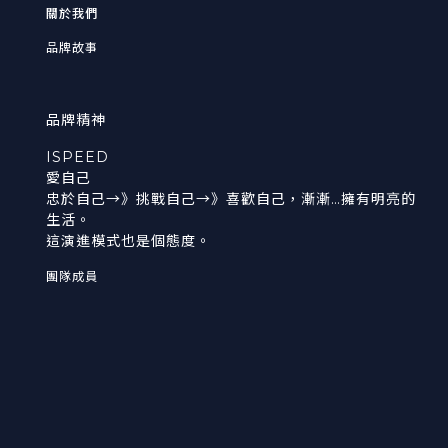
關於我們
品牌故事
品牌精神
ISPEED
愛自己
忠於自己→》挑戰自己→》喜歡自己，漸漸…擁有明亮的
生活。
這演進模式也是個態度。
團隊成員