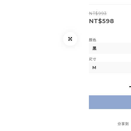
NT$993
NT$598
顏色
尺寸
分享到