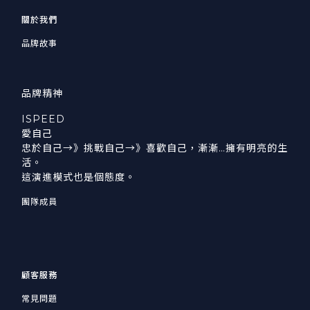
關於我們
品牌故事
品牌精神
ISPEED
愛自己
忠於自己→》挑戰自己→》喜歡自己，漸漸…擁有明亮的生
活。
這演進模式也是個態度。
團隊成員
顧客服務
常見問題