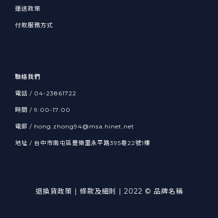
運送政策
付款服務方式
聯絡我們
電話 / 04-23861722
時間 / 9:00-17:00
電郵 / hong.zhong94@msa.hinet.net
地址 / 台中市南屯區豐樂里永平路395巷22號1樓
退換貨政策
| 條款及細則 | 2022 © 品牌名稱