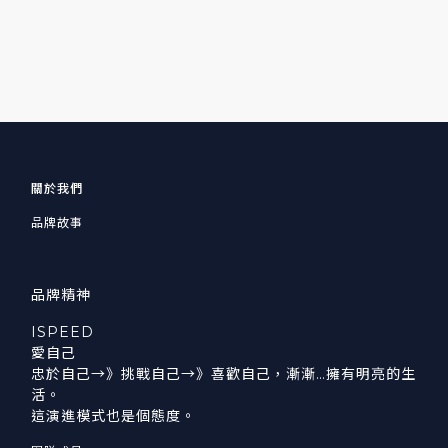
關於我們
品牌故事
品牌精神
ISPEED
愛自己
忠於自己→》挑戰自己→》喜歡自己，漸漸…擁有明亮的生
活。
這演進模式也是個態度。