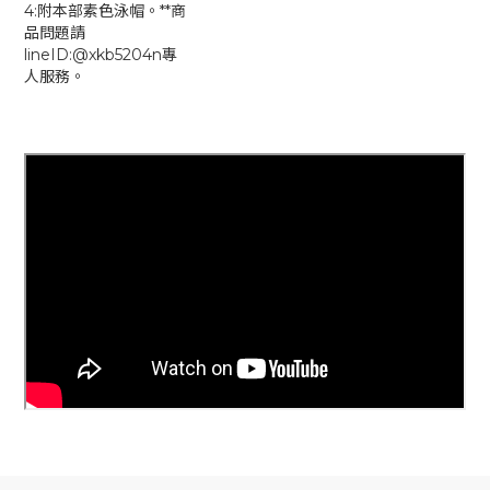
4:附本部素色泳帽。**商
品問題請
lineID:@xkb5204n專
人服務。