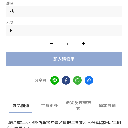
顏色
尺寸
加入購物車
分享到
送貨及付款方
商品描述
了解更多
顧客評價
式
1:適合成年大小臉型(鼻樑立體矽膠.眼二側寬22公分)耳塞固定二側