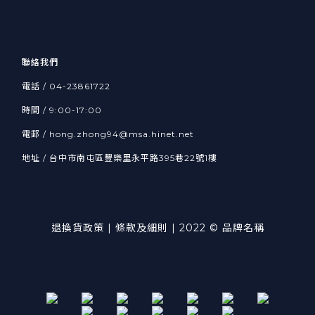
聯絡我們
電話 / 04-23861722
時間 / 9:00-17:00
電郵 / hong.zhong94@msa.hinet.net
地址 / 台中市南屯區豐樂里永平路395巷22號1樓
退換貨政策
| 條款及細則 | 2022 © 品牌名稱