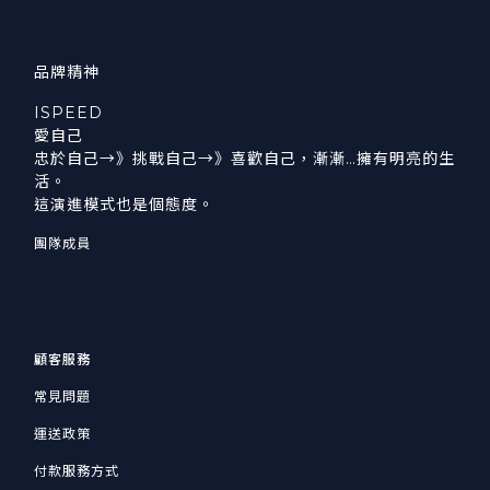
品牌精神
ISPEED
愛自己
忠於自己→》挑戰自己→》喜歡自己，漸漸…擁有明亮的生
活。
這演進模式也是個態度。
團隊成員
顧客服務
常見問題
運送政策
付款服務方式