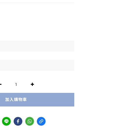
加入購物車