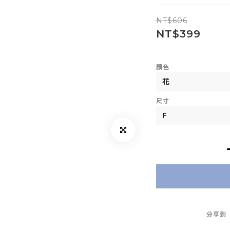
NT$606
NT$399
顏色
尺寸
分享到