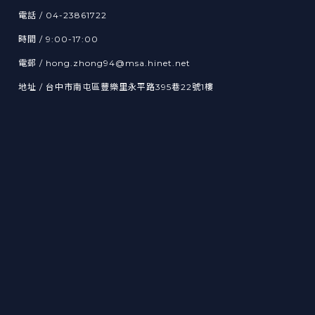
電話 / 04-23861722
時間 / 9:00-17:00
電郵 / hong.zhong94@msa.hinet.net
地址 / 台中市南屯區豐樂里永平路395巷22號1樓