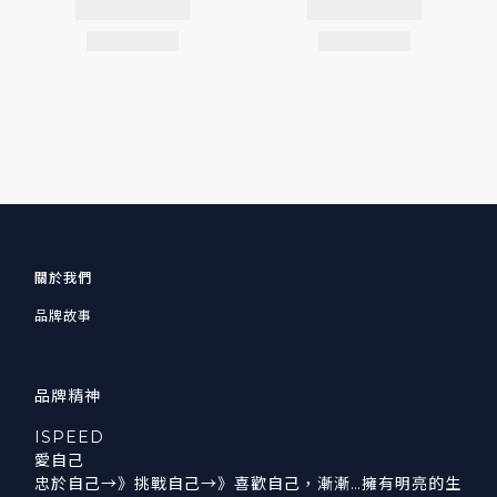
關於我們
品牌故事
品牌精神
ISPEED
愛自己
忠於自己→》挑戰自己→》喜歡自己，漸漸…擁有明亮的生