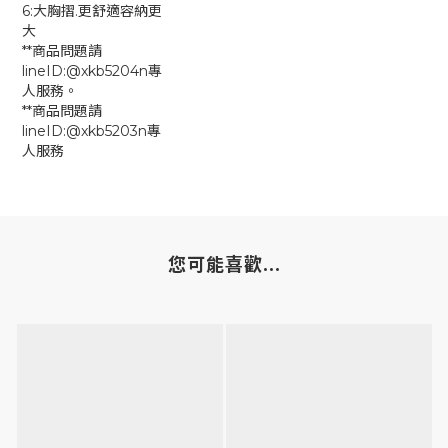
6:大胸摺.更舒適容納更
大
**商品問題請
lineID:@xkb5204n專
人服務。
**商品問題請
lineID:@xkb5203n專
人服務
您可能喜歡...