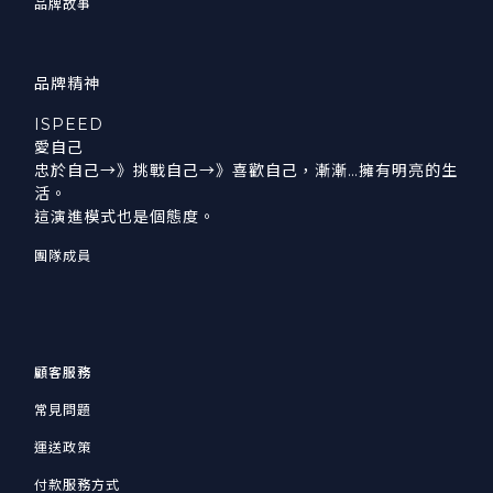
品牌故事
品牌精神
ISPEED
愛自己
忠於自己→》挑戰自己→》喜歡自己，漸漸…擁有明亮的生
活。
這演進模式也是個態度。
團隊成員
顧客服務
常見問題
運送政策
付款服務方式