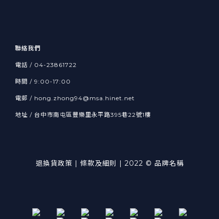
聯絡我們
電話 / 04-23861722
時間 / 9:00-17:00
電郵 / hong.zhong94@msa.hinet.net
地址 / 台中市南屯區豐樂里永平路395巷22號1樓
退換貨政策
| 條款及細則 | 2022 © 品牌名稱