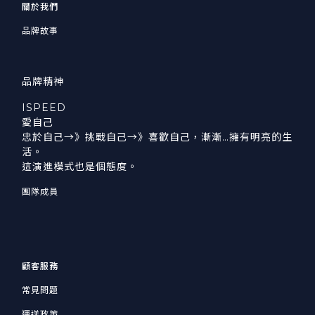
關於我們
品牌故事
品牌精神
ISPEED
愛自己
忠於自己→》挑戰自己→》喜歡自己，漸漸…擁有明亮的生
活。
這演進模式也是個態度。
團隊成員
顧客服務
常見問題
運送政策