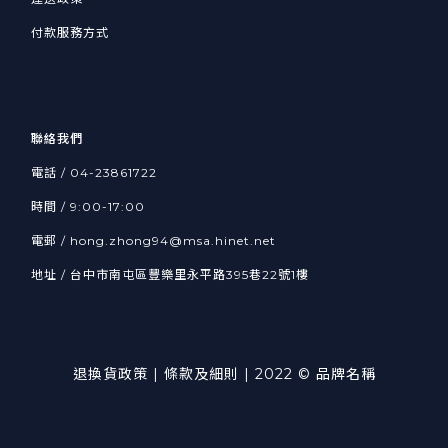
付款服務方式
聯絡我們
電話 / 04-23861722
時間 / 9:00-17:00
電郵 / hong.zhong94@msa.hinet.net
地址 / 台中市南屯區豐樂里永平路395巷22號1樓
退換貨政策
| 條款及細則 | 2022 © 品牌名稱