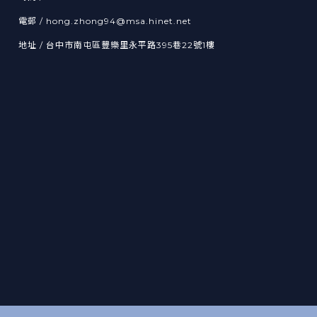
電郵 / hong.zhong94@msa.hinet.net
地址 / 台中市南屯區豐樂里永平路395巷22號1樓