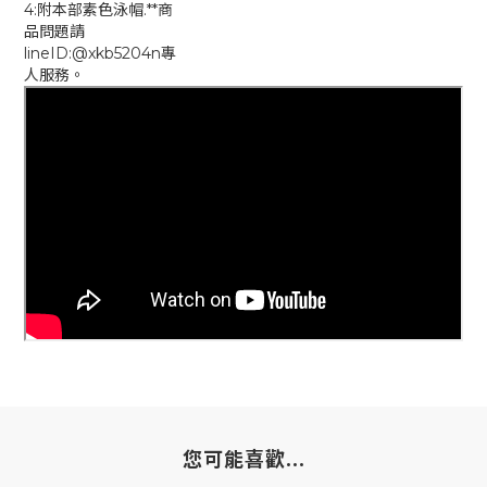
4:附本部素色泳帽.**商
品問題請
lineID:@xkb5204n專
人服務。
您可能喜歡...