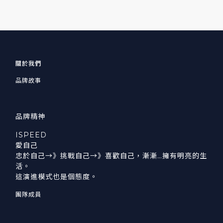
關於我們
品牌故事
品牌精神
ISPEED
愛自己
忠於自己→》挑戰自己→》喜歡自己，漸漸…擁有明亮的生
活。
這演進模式也是個態度。
團隊成員