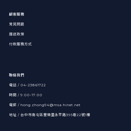
顧客服務
常見問題
運送政策
付款服務方式
聯絡我們
電話 / 04-23861722
時間 / 9:00-17:00
電郵 / hong.zhong94@msa.hinet.net
地址 / 台中市南屯區豐樂里永平路395巷22號1樓