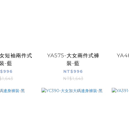
-大女短袖兩件式
YA575-大女兩件式褲
YA
裝-藍
裝-藍
$996
NT$996
$1,643
NT$1,643