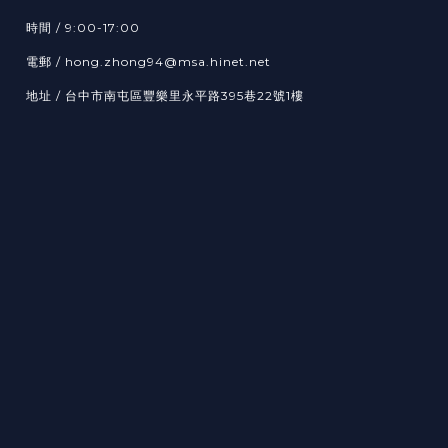
時間 / 9:00-17:00
電郵 / hong.zhong94@msa.hinet.net
地址 / 台中市南屯區豐樂里永平路395巷22號1樓