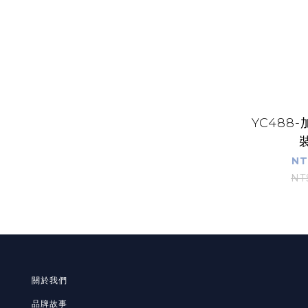
YC488
NT
NT
關於我們
品牌故事