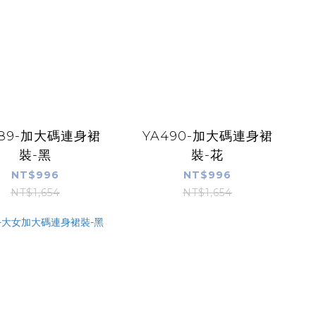
489-加大碼連身裙
YA490-加大碼連身裙
裝-黑
裝-花
NT$996
NT$996
NT$1,654
NT$1,654