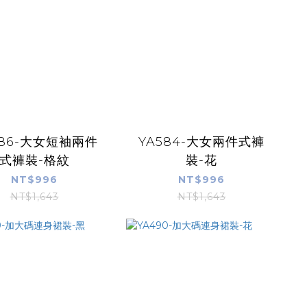
586-大女短袖兩件
YA584-大女兩件式褲
式褲裝-格紋
裝-花
NT$996
NT$996
NT$1,643
NT$1,643