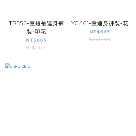
TB556-童短袖連身褲
YG461-童連身褲裝-花
裝-印花
NT$665
NT$1,104
NT$665
NT$1,104