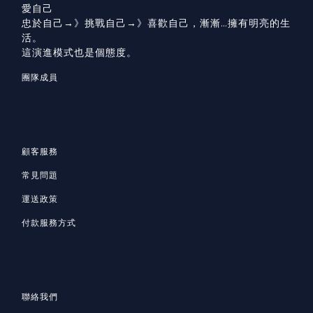
愛自己
忠於自己→》挑戰自己→》喜歡自己，漸漸…擁有明亮的生
活。
這演進模式也是個態度。
團隊成員
顧客服務
常見問題
運送政策
付款服務方式
聯絡我們