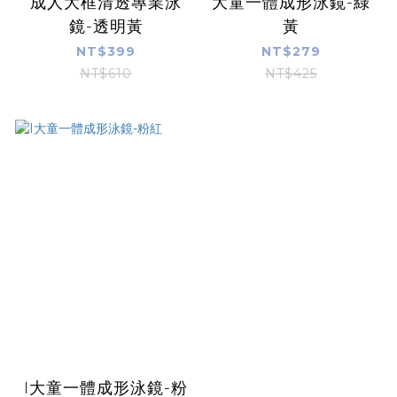
成人大框清透專業泳
大童一體成形泳鏡-綠
鏡-透明黃
黃
NT$399
NT$279
NT$610
NT$425
I大童一體成形泳鏡-粉