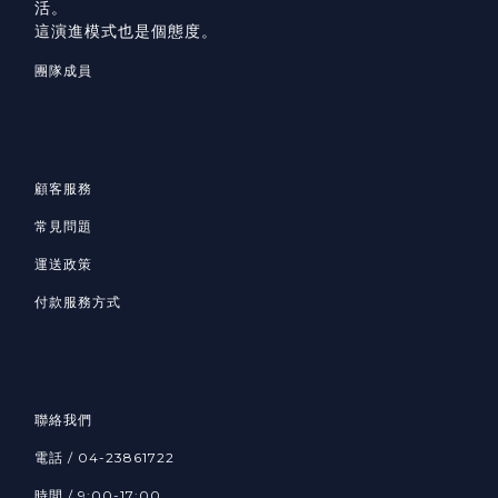
活。
這演進模式也是個態度。
團隊成員
顧客服務
常見問題
運送政策
付款服務方式
聯絡我們
電話 / 04-23861722
時間 / 9:00-17:00