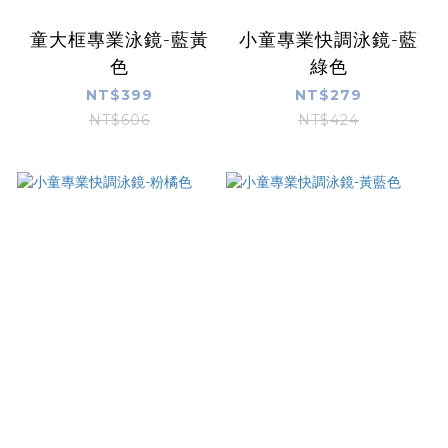
童大框專業泳鏡-藍黃
小童專業快調泳鏡-藍
色
綠色
NT$399
NT$279
NT$606
NT$424