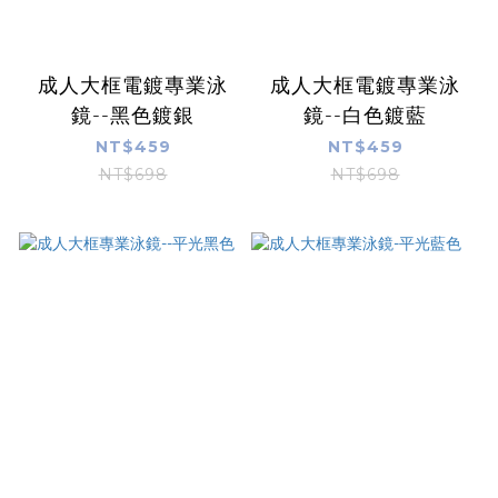
成人大框電鍍專業泳
成人大框電鍍專業泳
鏡--黑色鍍銀
鏡--白色鍍藍
NT$459
NT$459
NT$698
NT$698