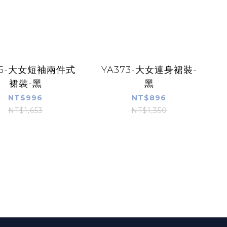
75-大女短袖兩件式
YA373-大女連身裙裝-
裙裝-黑
黑
NT$996
NT$896
NT$1,653
NT$1,350