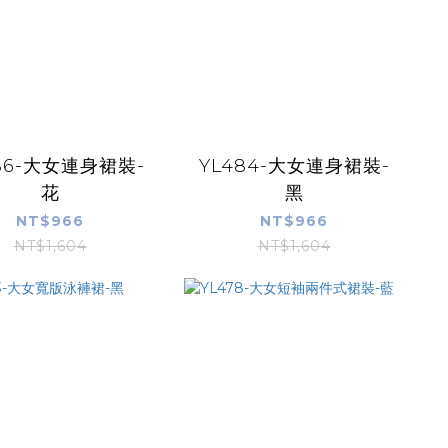
86-大女連身裙裝-
YL484-大女連身裙裝-
花
黑
NT$966
NT$966
NT$1,604
NT$1,604