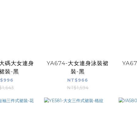
-加大碼大女連身
YA674-大女連身泳裝裙
YA6
裙裝-黑
裝-黑
$996
NT$966
$1,643
NT$1,594