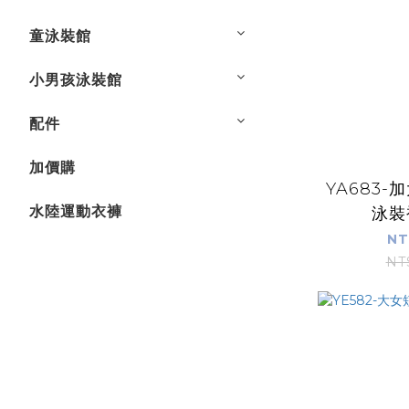
童泳裝館
小男孩泳裝館
配件
加價購
YA683
水陸運動衣褲
泳裝
NT
NT