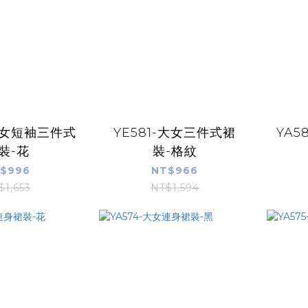
-大女短袖三件式
YE581-大女三件式裙
YA5
裝-花
裝-格紋
$996
NT$966
$1,653
NT$1,594