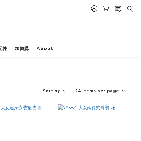
配件
加價購
About
Sort by
24 Items per page