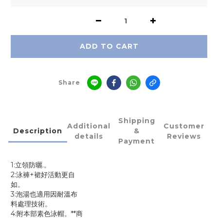
ADD TO CART
Share
Shipping
Additional
Customer
Description
&
details
Reviews
Payment
1:立領防曬.。
2:泳褲+裙好活動更自
如。
3:泡湯也適用因耐溫布
料處理技術。
4:附本部素色泳帽。**商