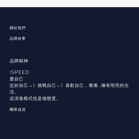
關於我們
品牌故事
品牌精神
ISPEED
愛自己
忠於自己→》挑戰自己→》喜歡自己，漸漸…擁有明亮的生
活。
這演進模式也是個態度。
團隊成員