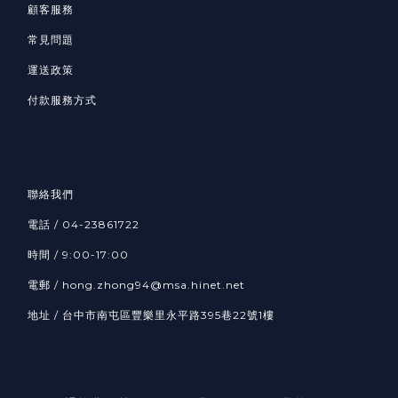
顧客服務
常見問題
運送政策
付款服務方式
聯絡我們
電話 / 04-23861722
時間 / 9:00-17:00
電郵 / hong.zhong94@msa.hinet.net
地址 / 台中市南屯區豐樂里永平路395巷22號1樓