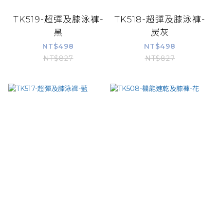
TK519-超彈及膝泳褲-
TK518-超彈及膝泳褲-
黑
炭灰
NT$498
NT$498
NT$827
NT$827