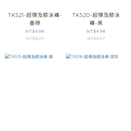
TK521-超彈及膝泳褲-
TK520-超彈及膝泳
墨綠
褲-黑
NT$498
NT$498
NT$827
NT$827