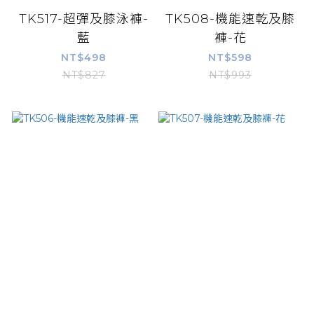
TK517-超彈及膝泳褲-
TK508-機能速乾及膝
藍
褲-花
NT$498
NT$598
NT$827
NT$993