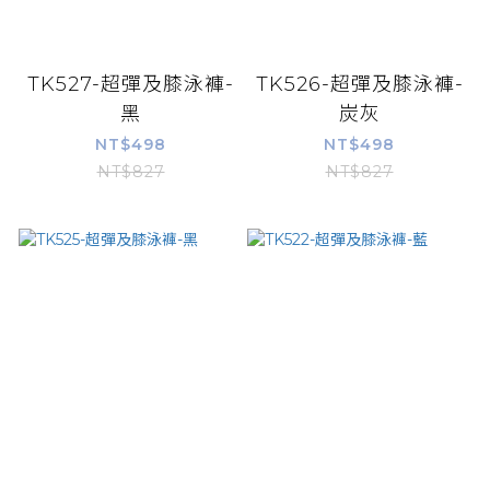
TK527-超彈及膝泳褲-
TK526-超彈及膝泳褲-
黑
炭灰
NT$498
NT$498
NT$827
NT$827