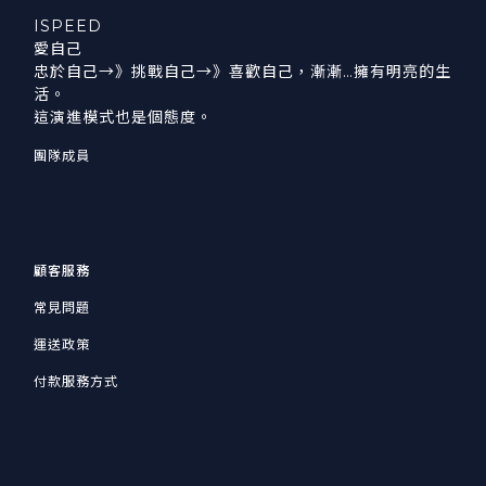
ISPEED
愛自己
忠於自己→》挑戰自己→》喜歡自己，漸漸…擁有明亮的生
活。
這演進模式也是個態度。
團隊成員
顧客服務
常見問題
運送政策
付款服務方式