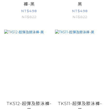
褲-黑
黑
NT$498
NT$498
NT$822
NT$822
TK512-超彈及膝泳褲-
TK511-超彈及膝泳褲-