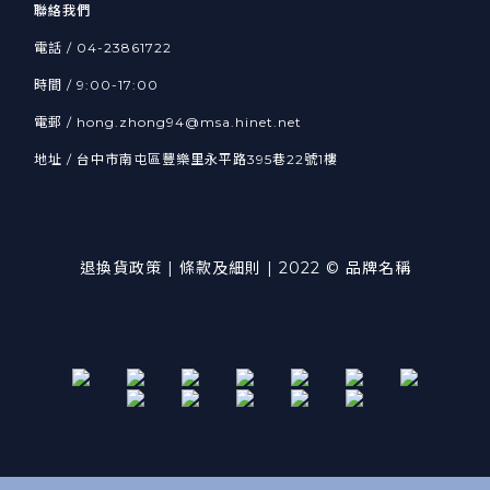
聯絡我們
電話 / 04-23861722
時間 / 9:00-17:00
電郵 / hong.zhong94@msa.hinet.net
地址 / 台中市南屯區豐樂里永平路395巷22號1樓
退換貨政策
| 條款及細則 | 2022 © 品牌名稱