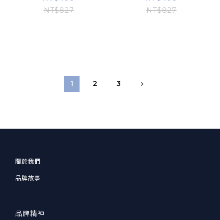
NT$827
NT$827
1
2
3
關於我們
品牌故事
品牌精神