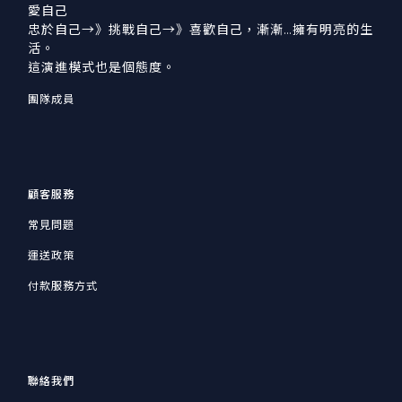
愛自己
忠於自己→》挑戰自己→》喜歡自己，漸漸…擁有明亮的生
活。
這演進模式也是個態度。
團隊成員
顧客服務
常見問題
運送政策
付款服務方式
聯絡我們