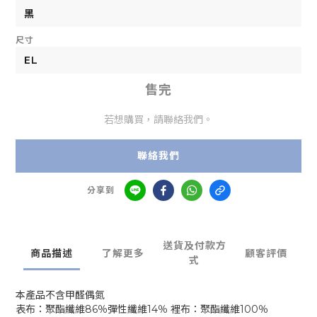
尺寸
售完
若想購買，請聯絡我們。
聯絡我們
分享到
送貨及付款方
商品描述
了解更多
顧客評價
式
本產品不含甲醛偶氮
表布：聚酯纖維86％彈性纖維14％ 裡布：聚酯纖維100％