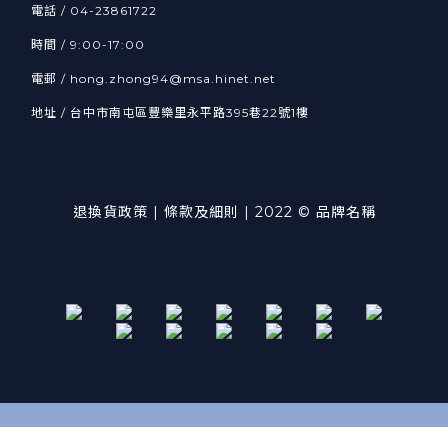
電話 / 04-23861722
時間 / 9:00-17:00
電郵 / hong.zhong94@msa.hinet.net
地址 / 台中市南屯區豐樂里永平路395巷22號1樓
退換貨政策
| 條款及細則 | 2022 © 品牌名稱