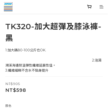
TK320-加大超彈及膝泳褲-
黑
1:加大碼80-100公斤也OK.                                                          
                                                                                          2:泡湯
溯溪海邊耐溫彈性纖維延展性佳。
3:纖維細緻不含水不黏身提升
NT$905
NT$598
顏色